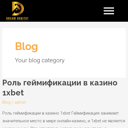
Skip
Post
to
pagination
content
Blog
Your blog category
Роль геймификации в казино
Роль
геймификации
1xbet
в
Blog
/
admin
казино
1xbet
Роль геймификации в казино 1xbet Геймификация занимает
значительное место в мире онлайн-казино, и 1xbet не является