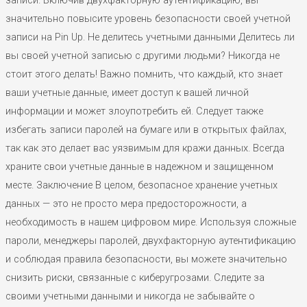
значительно повысите уровень безопасности своей учетной
записи на Pin Up. Не делитесь учетными данными Делитесь ли
вы своей учетной записью с другими людьми? Никогда не
стоит этого делать! Важно помнить, что каждый, кто знает
ваши учетные данные, имеет доступ к вашей личной
информации и может злоупотребить ей. Следует также
избегать записи паролей на бумаге или в открытых файлах,
так как это делает вас уязвимым для кражи данных. Всегда
храните свои учетные данные в надежном и защищенном
месте. Заключение В целом, безопасное хранение учетных
данных — это не просто мера предосторожности, а
необходимость в нашем цифровом мире. Используя сложные
пароли, менеджеры паролей, двухфакторную аутентификацию
и соблюдая правила безопасности, вы можете значительно
снизить риски, связанные с киберугрозами. Следите за
своими учетными данными и никогда не забывайте о