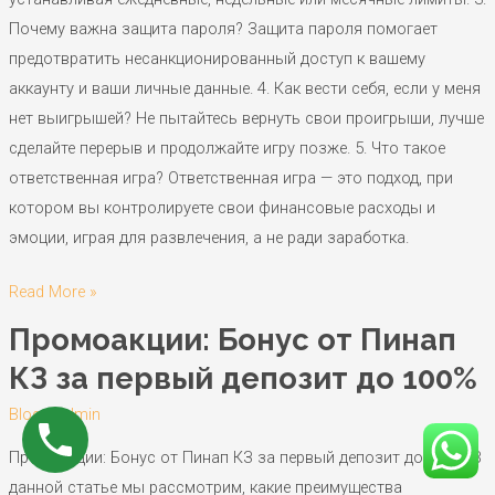
Почему важна защита пароля? Защита пароля помогает
предотвратить несанкционированный доступ к вашему
аккаунту и ваши личные данные. 4. Как вести себя, если у меня
нет выигрышей? Не пытайтесь вернуть свои проигрыши, лучше
сделайте перерыв и продолжайте игру позже. 5. Что такое
ответственная игра? Ответственная игра — это подход, при
котором вы контролируете свои финансовые расходы и
эмоции, играя для развлечения, а не ради заработка.
Read More »
Промоакции: Бонус от Пинап
Промоакции:
Бонус
КЗ за первый депозит до 100%
от
Blog
/
admin
Пинап
КЗ
Промоакции: Бонус от Пинап КЗ за первый депозит до 100% В
за
данной статье мы рассмотрим, какие преимущества