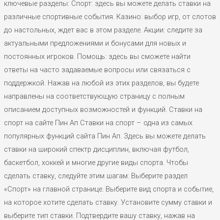
ключевые разделы: Спорт: здесь вы можете делать ставки на
различные спортивные события. Казино: выбор игр, от слотов
до настольных, ждет вас в этом разделе. Акции: следите за
актуальными предложениями и бонусами для новых и
постоянных игроков. Помощь: здесь вы сможете найти
ответы на часто задаваемые вопросы или связаться с
поддержкой. Нажав на любой из этих разделов, вы будете
направлены на соответствующую страницу с полным
описанием доступных возможностей и функций. Ставки на
спорт на сайте Пин Ап Ставки на спорт – одна из самых
популярных функций сайта Пин Ап. Здесь вы можете делать
ставки на широкий спектр дисциплин, включая футбол,
баскетбол, хоккей и многие другие виды спорта. Чтобы
сделать ставку, следуйте этим шагам: Выберите раздел
«Спорт» на главной странице. Выберите вид спорта и событие,
на которое хотите сделать ставку. Установите сумму ставки и
выберите тип ставки. Подтвердите вашу ставку, нажав на