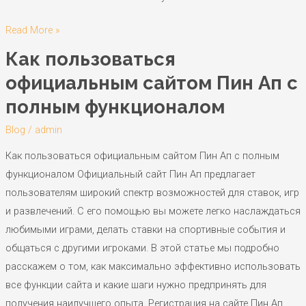
Read More »
Как пользоваться
Как
пользоваться
официальным сайтом Пин Ап с
официальным
полным функционалом
сайтом
Пин
Blog
/
admin
Ап
Как пользоваться официальным сайтом Пин Ап с полным
с
функционалом Официальный сайт Пин Ап предлагает
полным
пользователям широкий спектр возможностей для ставок, игр
функционалом
и развлечений. С его помощью вы можете легко наслаждаться
любимыми играми, делать ставки на спортивные события и
общаться с другими игроками. В этой статье мы подробно
расскажем о том, как максимально эффективно использовать
все функции сайта и какие шаги нужно предпринять для
получения наилучшего опыта. Регистрация на сайте Пин Ап