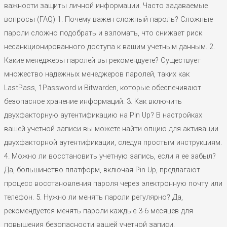
важности защиты личной информации. Часто задаваемые
вопросы (FAQ) 1. Почему важен сложный пароль? Сложные
пароли сложно подобрать и взломать, что снижает риск
несанкционированного доступа к вашим учетным данным. 2.
Какие менеджеры паролей вы рекомендуете? Существует
множество надежных менеджеров паролей, таких как
LastPass, 1Password и Bitwarden, которые обеспечивают
безопасное хранение информаций. 3. Как включить
двухфакторную аутентификацию на Pin Up? В настройках
вашей учетной записи вы можете найти опцию для активации
двухфакторной аутентификации, следуя простым инструкциям.
4. Можно ли восстановить учетную запись, если я ее забыл?
Да, большинство платформ, включая Pin Up, предлагают
процесс восстановления пароля через электронную почту или
телефон. 5. Нужно ли менять пароли регулярно? Да,
рекомендуется менять пароли каждые 3-6 месяцев для
повышения безопасности вашей учетной записи.