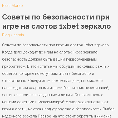
Read More »
Советы по безопасности при
Советы
по
игре на слотов 1xbet зеркало
безопасности
Blog
/
admin
при
игре
Советы по безопасности при игре на слотов 1xbet зеркало
на
Когда дело доходит до игры на слотах 1xbet зеркало,
слотов
безопасность должна быть вашим первоочередным
1xbet
приоритетом. В этой статье мы обсудим несколько важных
зеркало
советов, которые помогут вам играть безопасно и
ответственно. Следуя этим рекомендациям, вы сможете
наслаждаться азартными играми без лишних переживаний,
защищая свои личные данные и деньги. Ознакомьтесь с
нашими советами и максимизируйте свое удовольствие от
игры в слоты, не ставя под угрозу свою безопасность. Выбор
надежного зеркала Первое, на что стоит обратить внимание