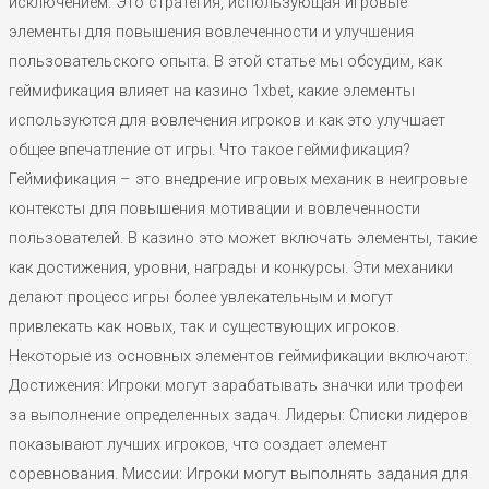
исключением. Это стратегия, использующая игровые
элементы для повышения вовлеченности и улучшения
пользовательского опыта. В этой статье мы обсудим, как
геймификация влияет на казино 1xbet, какие элементы
используются для вовлечения игроков и как это улучшает
общее впечатление от игры. Что такое геймификация?
Геймификация – это внедрение игровых механик в неигровые
контексты для повышения мотивации и вовлеченности
пользователей. В казино это может включать элементы, такие
как достижения, уровни, награды и конкурсы. Эти механики
делают процесс игры более увлекательным и могут
привлекать как новых, так и существующих игроков.
Некоторые из основных элементов геймификации включают:
Достижения: Игроки могут зарабатывать значки или трофеи
за выполнение определенных задач. Лидеры: Списки лидеров
показывают лучших игроков, что создает элемент
соревнования. Миссии: Игроки могут выполнять задания для