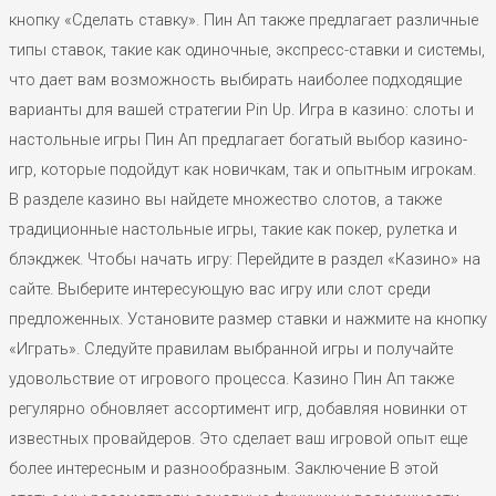
кнопку «Сделать ставку». Пин Ап также предлагает различные
типы ставок, такие как одиночные, экспресс-ставки и системы,
что дает вам возможность выбирать наиболее подходящие
варианты для вашей стратегии Pin Up. Игра в казино: слоты и
настольные игры Пин Ап предлагает богатый выбор казино-
игр, которые подойдут как новичкам, так и опытным игрокам.
В разделе казино вы найдете множество слотов, а также
традиционные настольные игры, такие как покер, рулетка и
блэкджек. Чтобы начать игру: Перейдите в раздел «Казино» на
сайте. Выберите интересующую вас игру или слот среди
предложенных. Установите размер ставки и нажмите на кнопку
«Играть». Следуйте правилам выбранной игры и получайте
удовольствие от игрового процесса. Казино Пин Ап также
регулярно обновляет ассортимент игр, добавляя новинки от
известных провайдеров. Это сделает ваш игровой опыт еще
более интересным и разнообразным. Заключение В этой