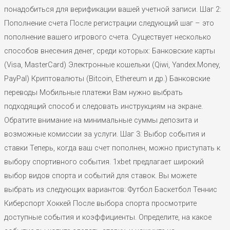
понадобиться для верификации вашей учетной записи. Шаг 2:
Пополнение счета После регистрации следующий шаг – это
пополнение вашего игрового счета. Существует несколько
способов внесения денег, среди которых: Банковские карты
(Visa, MasterCard) Электронные кошельки (Qiwi, Yandex.Money,
PayPal) Криптовалюты (Bitcoin, Ethereum и др.) Банковские
переводы Мобильные платежи Вам нужно выбрать
подходящий способ и следовать инструкциям на экране.
Обратите внимание на минимальные суммы депозита и
возможные комиссии за услуги. Шаг 3: Выбор события и
ставки Теперь, когда ваш счет пополнен, можно приступать к
выбору спортивного события. 1xbet предлагает широкий
выбор видов спорта и событий для ставок. Вы можете
выбрать из следующих вариантов: Футбол Баскетбол Теннис
Киберспорт Хоккей После выбора спорта просмотрите
доступные события и коэффициенты. Определите, на какое