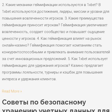
2. Какие механики геймификации используются в 1xbet? В
1xbet используются достижения, лидеры, миссии и уровни для
повышения вовлеченности игроков. 3. Какие преимущества
геймификация приносит игрокам? Геймификация увеличивает
вовлеченность, создает сообщество и повышает ощущение
ценности у игроков. 4. Как геймификация влияет на рынок
онлайн-казино? Геймификация помогает компаниям стать
конкурентоспособными и привлекать внимание пользователей
за счет инновационных предложений. 5. Как 1xbet использует
геймификацию для удержания игроков? Казино предлагает
программы лояльности, турниры и кэшбэк для повышения
интереса и удержания клиентов.
Read More »
Советы по безопасному
Советы
по
хранению учетных данных для