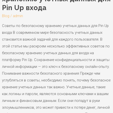
безопасному
Pin Up входа
хранению
учетных
Blog
/
admin
данных
Советы по безопасному хранению учетных данных для Pin Up
для
входа В современном мире безопасность учетных данных
Pin
становится важной задачей для каждого пользователя. В
Up
этой статье мы раскроем несколько эффективных советов по
входа
безопасному хранению учетных данных для входа на
платформу Pin Up. Сохранение конфиденциальности и защиты
личной информации — это ключ к безопасному онлайн-опыту.
Понимание важности безопасного хранения Прежде чем
углубляться в советы, необходимо понять, почему безопасное
хранение учетных данных так важно. Учетные данные, такие
как логины и пароли, являются основными ключами к вашим
личным и финансовым данным. Если они попадут в руки
злоумышленников, это может привести к потере денег, личной