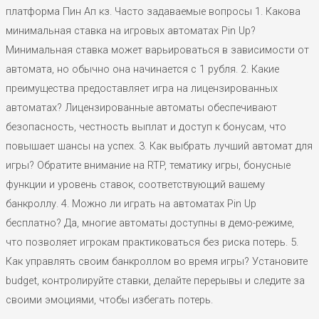
платформа Пин Ап кз. Часто задаваемые вопросы 1. Какова
минимальная ставка на игровых автоматах Pin Up?
Минимальная ставка может варьироваться в зависимости от
автомата, но обычно она начинается с 1 рубля. 2. Какие
преимущества предоставляет игра на лицензированных
автоматах? Лицензированные автоматы обеспечивают
безопасность, честность выплат и доступ к бонусам, что
повышает шансы на успех. 3. Как выбрать лучший автомат для
игры? Обратите внимание на RTP, тематику игры, бонусные
функции и уровень ставок, соответствующий вашему
банкроллу. 4. Можно ли играть на автоматах Pin Up
бесплатно? Да, многие автоматы доступны в демо-режиме,
что позволяет игрокам практиковаться без риска потерь. 5.
Как управлять своим банкроллом во время игры? Установите
budget, контролируйте ставки, делайте перерывы и следите за
своими эмоциями, чтобы избегать потерь.