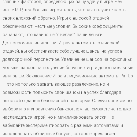
главных факторов, определяющих вашу удачу в игре. Чем
выше RTP, тем больше вероятность, что вы получите часть
своих вложений обратно. Игры с высокой отдачей
обеспечивают: Честные условия: Высокие коэффициенты
означают, что казино не “съедает” ваши деньги.
Долгосрочные выигрыши: Играя в автоматы с высокой
отдачей, вы обеспечиваете себе лучшие шансы на успех в
долгосрочной перспективе. Увеличение шансов на фриспины:
Больше шансов на получение бонусных игр и дополнительные
выигрыши. Заключение Игра в лицензионные автоматы Pin Up
— это не только захватывающее развлечение, но и
возможность повысить свои шансы на успех благодаря
высокой отдаче и безопасной платформе. Следуя советам по
выбору игр и управлению банкроллом, вы сможете не только
наслаждаться игрой, но и минимизировать риски. Не
забывайте экспериментировать с разными автоматами и
использовать обширные бонусы, которые предлагает