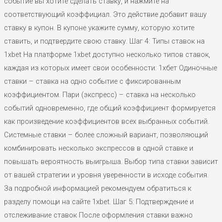
событие вы хотите сделать ставку, и нажмите на
соответствующий коэффициал. Это действие добавит вашу
ставку в купон. В купоне укажите сумму, которую хотите
ставить, и подтвердите свою ставку. Шаг 4: Типы ставок на
1xbet На платформе 1xbet доступно несколько типов ставок,
каждая из которых имеет свои особенности: 1хбет Одиночные
ставки – ставка на одно событие с фиксированным
коэффициентом. Пари (экспресс) – ставка на несколько
событий одновременно, где общий коэффициент формируется
как произведение коэффициентов всех выбранных событий.
Системные ставки – более сложный вариант, позволяющий
комбинировать несколько экспрессов в одной ставке и
повышать вероятность выигрыша. Выбор типа ставки зависит
от вашей стратегии и уровня уверенности в исходе события.
За подробной информацией рекомендуем обратиться к
разделу помощи на сайте 1xbet. Шаг 5: Подтверждение и
отслеживание ставок После оформления ставки важно