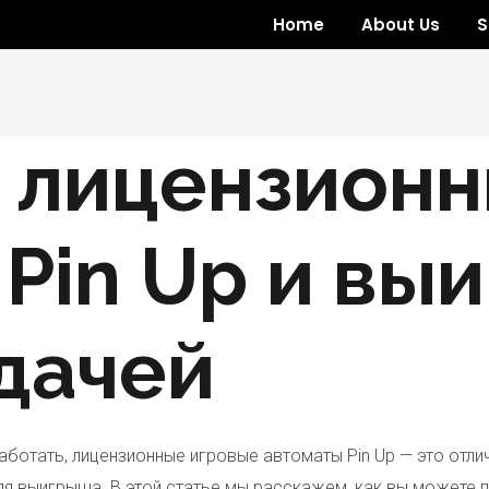
Home
About Us
S
в лицензион
Pin Up и вы
дачей
аботать, лицензионные игровые автоматы Pin Up — это отл
 выигрыша. В этой статье мы расскажем, как вы можете по