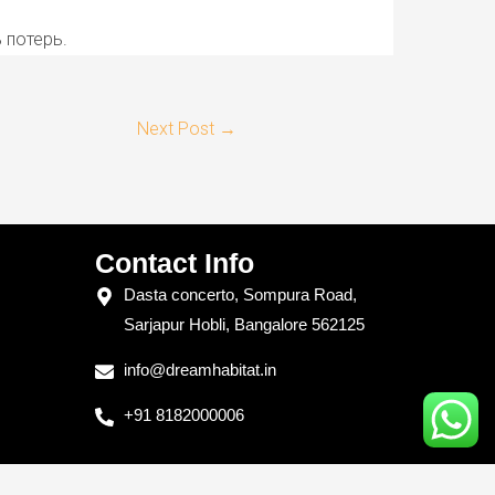
 потерь.
Next Post
→
Contact Info
Dasta concerto, Sompura Road,
Sarjapur Hobli, Bangalore 562125
info@dreamhabitat.in
+91 8182000006
Powered By GoTech Digi