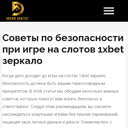
Skip
Post
to
navigation
content
Советы по безопасности
при игре на слотов 1xbet
зеркало
Когда дело доходит до игры на слотах 1xbet зеркало,
безопасность должна быть вашим первоочередным
приоритетом. В этой статье мы обсудим несколько важных
советов, которые помогут вам играть безопасно и
ответственно. Следуя этим рекомендациям, вы сможете
наслаждаться азартными играми без лишних переживаний,
защищая свои личные данные и деньги. Ознакомьтесь с