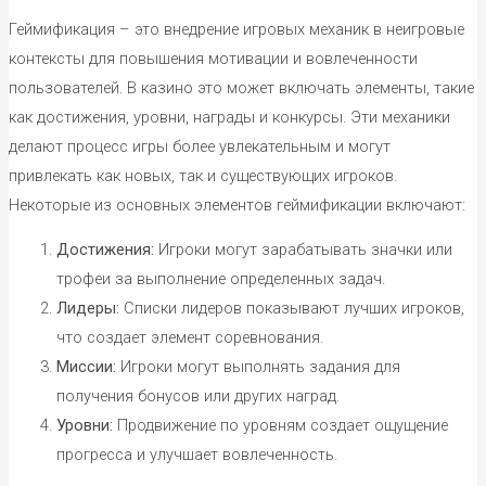
Геймификация – это внедрение игровых механик в неигровые
контексты для повышения мотивации и вовлеченности
пользователей. В казино это может включать элементы, такие
как достижения, уровни, награды и конкурсы. Эти механики
делают процесс игры более увлекательным и могут
привлекать как новых, так и существующих игроков.
Некоторые из основных элементов геймификации включают:
Достижения:
Игроки могут зарабатывать значки или
трофеи за выполнение определенных задач.
Лидеры:
Списки лидеров показывают лучших игроков,
что создает элемент соревнования.
Миссии:
Игроки могут выполнять задания для
получения бонусов или других наград.
Уровни:
Продвижение по уровням создает ощущение
прогресса и улучшает вовлеченность.