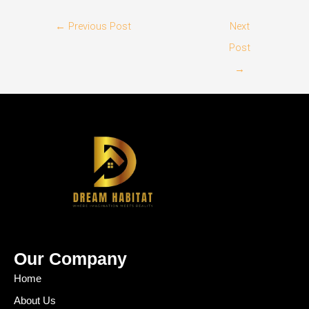
←
Previous Post
Next
Post
→
Our Company
Home
About Us