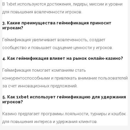
В 1xbet используются достижения, лидеры, миссии и уровни
для повышения вовлеченности игроков.
3. Какие преимущества геймификация приносит
игрокам?
Геймификация увеличивает вовлеченность, создает
сообщество и повышает ощущение ценности у игроков.
4. Как геймификация влияет на рынок онлайн-казино?
Геймификация помогает компаниям стать
конкурентоспособными и привлекать внимание пользователей
за счет инновационных предложений.
5. Как 1xbet использует геймификацию для удержания
игроков?
Казино предлагает программы лояльности, турниры и кэшбэк
для повышения интереса и удержания клиентов.