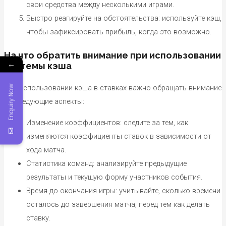
свои средства между несколькими играми.
Быстро реагируйте на обстоятельства: используйте кэш,
чтобы зафиксировать прибыль, когда это возможно.
На что обратить внимание при использовании
←
системы кэша
Enquiry Now
При использовании кэша в ставках важно обращать внимание
на следующие аспекты:
Изменение коэффициентов: следите за тем, как
изменяются коэффициенты ставок в зависимости от
хода матча.
Статистика команд: анализируйте предыдущие
результаты и текущую форму участников события.
Время до окончания игры: учитывайте, сколько времени
осталось до завершения матча, перед тем как делать
ставку.