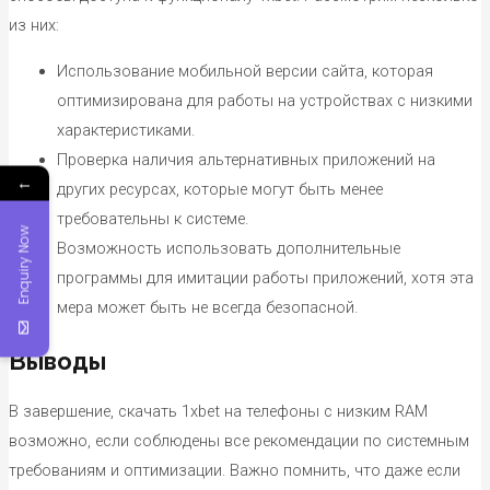
из них:
Использование мобильной версии сайта, которая
оптимизирована для работы на устройствах с низкими
характеристиками.
Проверка наличия альтернативных приложений на
←
других ресурсах, которые могут быть менее
требовательны к системе.
Enquiry Now
Возможность использовать дополнительные
программы для имитации работы приложений, хотя эта
мера может быть не всегда безопасной.
Выводы
В завершение, скачать 1xbet на телефоны с низким RAM
возможно, если соблюдены все рекомендации по системным
требованиям и оптимизации. Важно помнить, что даже если