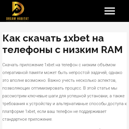
Skip
Post
to
navigation
content
Как скачать 1xbet на
телефоны с низким RAM
Скачать приложение 1xbet на телефон с низким объёмом
оперативной памяти может быть непростой задачей, однако
это вполне возможно. Важно учесть несколько аспектов,
позволяющих оптимизировать процесс. В этой статье мы
рассмотрим ключевые шаги для успешной установки, а также
требования к устройству и альтернативные способы доступа к
платформе 1xbet, если ваш телефон не поддерживает
стандартное приложение.