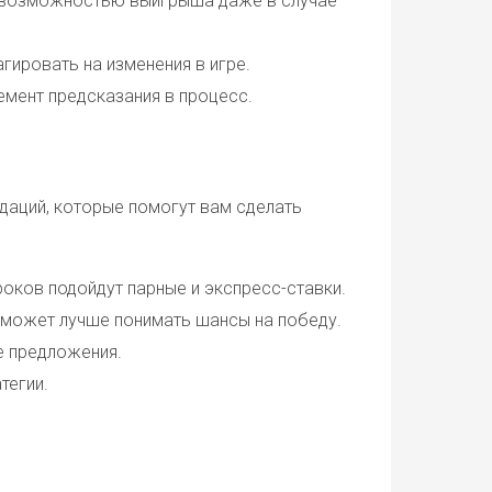
 с возможностью выигрыша даже в случае
ировать на изменения в игре.
лемент предсказания в процесс.
даций, которые помогут вам сделать
роков подойдут парные и экспресс-ставки.
поможет лучше понимать шансы на победу.
е предложения.
тегии.