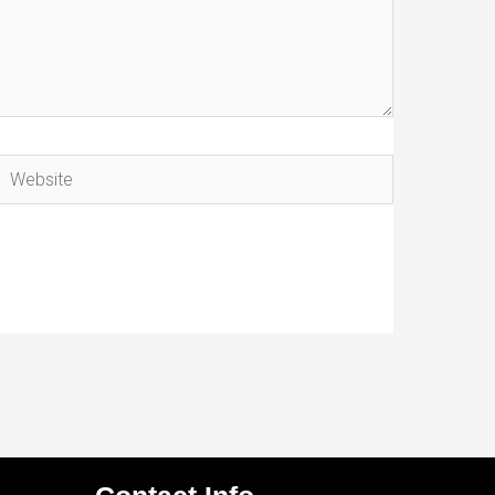
Website