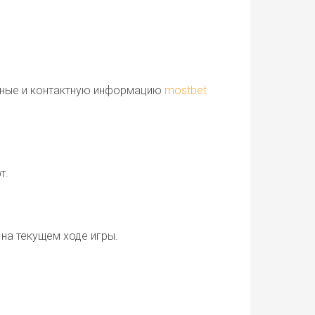
анные и контактную информацию
mostbet
т.
на текущем ходе игры.