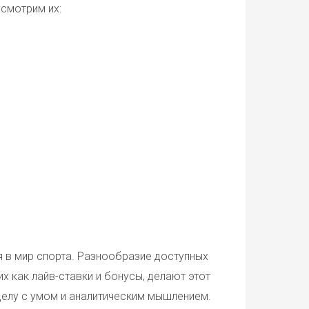
ссмотрим их:
я в мир спорта. Разнообразие доступных
 как лайв-ставки и бонусы, делают этот
 делу с умом и аналитическим мышлением.