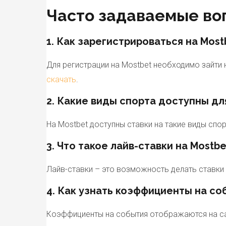
Часто задаваемые во
1. Как зарегистрироваться на Most
Для регистрации на Mostbet необходимо зайти
скачать
.
2. Какие виды спорта доступны дл
На Mostbet доступны ставки на такие виды спорт
3. Что такое лайв-ставки на Mostbe
Лайв-ставки – это возможность делать ставки
4. Как узнать коэффициенты на со
Коэффициенты на события отображаются на са