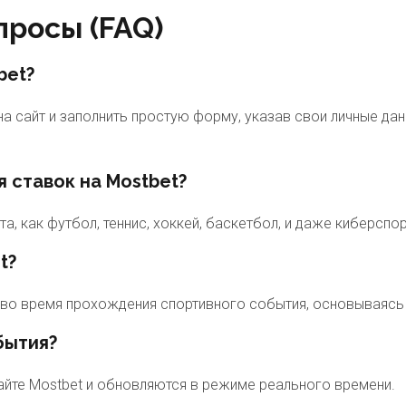
просы (FAQ)
bet?
 на сайт и заполнить простую форму, указав свои личные д
я ставок на Mostbet?
а, как футбол, теннис, хоккей, баскетбол, и даже киберспор
t?
 во время прохождения спортивного события, основываясь 
бытия?
йте Mostbet и обновляются в режиме реального времени.