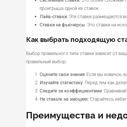
Системные ставки:
Это более сложный т
проигрыша одной из ставок.
Лайв-ставки:
Эти ставки размещаются во
Ставки на фьючерсы:
Это ставки на исхо
Как выбрать подходящую ст
Выбор правильного типа ставки зависит от ва
правильный выбор:
Оцените свои знания:
Если вы новичок, в
Изучайте статистику:
Перед тем как делат
Следите за коэффициентами:
Сравнивайт
Не ставьте на эмоциях:
Старайтесь избег
Преимущества и недо