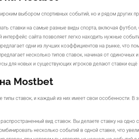
ироким выбором спортивных событий, но и рядом других пр
ть ставки на самые разные виды спорта, включая футбол, 
й интерфейс сайта позволяет легко находить нужные событи
редлагает одни из лучших коэффициентов на рынке, что по
редлагает несколько типов ставок, начиная от одиночных и
усы для новых и существующих игроков делают ставки ещё
 на Mostbet
типы ставок, и каждый из них имеет свои особенности. В 
распространенный вид ставок. Вы делаете ставку на одно с
мбинировать несколько событий в одной ставке, что увел