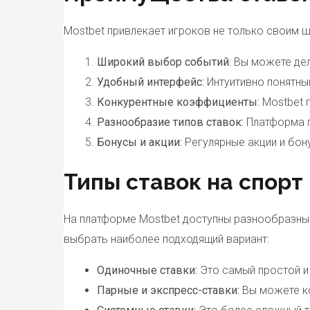
Mostbet привлекает игроков не только своим ш
Широкий выбор событий:
Вы можете дела
Удобный интерфейс:
Интуитивно понятны
Конкурентные коэффициенты:
Mostbet п
Разнообразие типов ставок:
Платформа п
Бонусы и акции:
Регулярные акции и бон
Типы ставок на спорт
На платформе Mostbet доступны разнообразные 
выбрать наиболее подходящий вариант:
Одиночные ставки:
Это самый простой и 
Парные и экспресс-ставки:
Вы можете ко