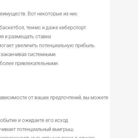
еимуществ. Вот некоторые из них:
баскетбол, теннис и даже киберспорт.
я и размещать ставки.
могает увеличить потенциальную прибыль.
 заканчивая системными.
 более привлекательными.
зависимости от ваших предпочтений, вы можете
обытие и ожидаете его исход.
ичивает потенциальный выигрыш.