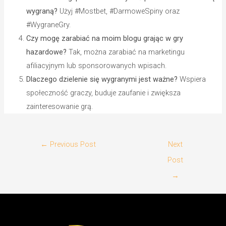
wygraną?
Użyj #Mostbet, #DarmoweSpiny oraz
#WygraneGry.
Czy mogę zarabiać na moim blogu grając w gry
hazardowe?
Tak, można zarabiać na marketingu
afiliacyjnym lub sponsorowanych wpisach.
Dlaczego dzielenie się wygranymi jest ważne?
Wspiera
społeczność graczy, buduje zaufanie i zwiększa
zainteresowanie grą.
←
Previous Post
Next
Post
→