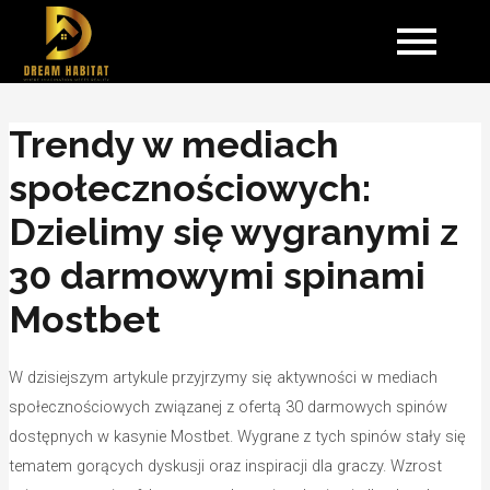
Skip
Post
to
navigation
content
Trendy w mediach
społecznościowych:
Dzielimy się wygranymi z
30 darmowymi spinami
Mostbet
W dzisiejszym artykule przyjrzymy się aktywności w mediach
społecznościowych związanej z ofertą 30 darmowych spinów
dostępnych w kasynie Mostbet. Wygrane z tych spinów stały się
tematem gorących dyskusji oraz inspiracji dla graczy. Wzrost