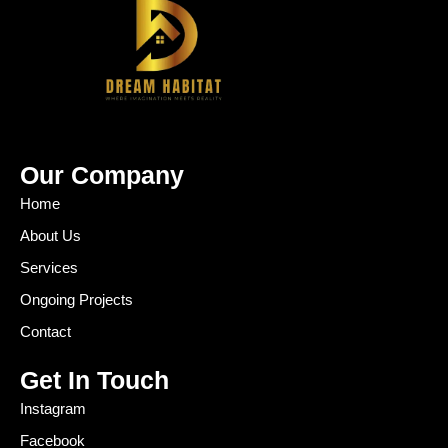
Our Company
Home
About Us
Services
Ongoing Projects
Contact
Get In Touch
Instagram
Facebook