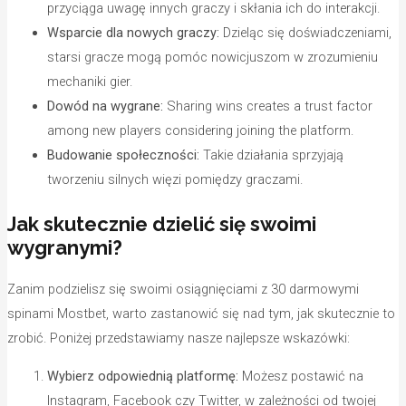
przyciąga uwagę innych graczy i skłania ich do interakcji.
Wsparcie dla nowych graczy:
Dzieląc się doświadczeniami,
starsi gracze mogą pomóc nowicjuszom w zrozumieniu
mechaniki gier.
Dowód na wygrane:
Sharing wins creates a trust factor
among new players considering joining the platform.
Budowanie społeczności:
Takie działania sprzyjają
tworzeniu silnych więzi pomiędzy graczami.
Jak skutecznie dzielić się swoimi
wygranymi?
Zanim podzielisz się swoimi osiągnięciami z 30 darmowymi
spinami Mostbet, warto zastanowić się nad tym, jak skutecznie to
zrobić. Poniżej przedstawiamy nasze najlepsze wskazówki:
Wybierz odpowiednią platformę:
Możesz postawić na
Instagram, Facebook czy Twitter, w zależności od twojej