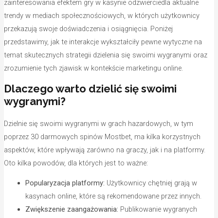
zainteresowania efektem gry w kasynie odzwierciedla aktualne
trendy w mediach społecznościowych, w których użytkownicy
przekazują swoje doświadczenia i osiągnięcia. Poniżej
przedstawimy, jak te interakcje wykształciły pewne wytyczne na
temat skutecznych strategii dzielenia się swoimi wygranymi oraz
zrozumienie tych zjawisk w kontekście marketingu online.
Dlaczego warto dzielić się swoimi
wygranymi?
Dzielnie się swoimi wygranymi w grach hazardowych, w tym
poprzez 30 darmowych spinów Mostbet, ma kilka korzystnych
aspektów, które wpływają zarówno na graczy, jak i na platformy.
Oto kilka powodów, dla których jest to ważne:
Popularyzacja platformy:
Użytkownicy chętniej grają w
kasynach online, które są rekomendowane przez innych.
Zwiększenie zaangażowania:
Publikowanie wygranych