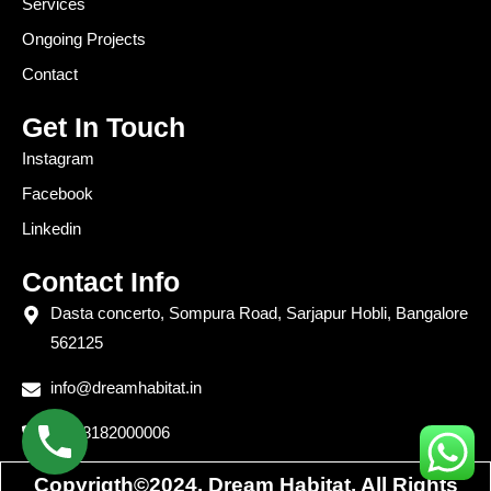
Services
Ongoing Projects
Contact
Get In Touch
Instagram
Facebook
Linkedin
Contact Info
Dasta concerto, Sompura Road, Sarjapur Hobli, Bangalore
562125
info@dreamhabitat.in
+91 8182000006
Copyrigth©2024. Dream Habitat. All Rights