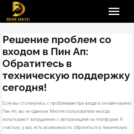
Skip
Post
to
navigation
content
Решение проблем со
входом в Пин Ап:
Обратитесь в
техническую поддержку
сегодня!
Если вы столкнулись с проблемами при входе в онлайн-казино
Пин Ап, вы не одиноки. Многие пользователи иногда
испытывают затруднения с авторизацией на платформе. К
счастью, у вас есть возможность обратиться в техническую