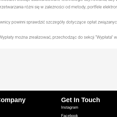
zetwarzania różni się w zależności od metody; portfele elektro
wnicy powinni sprawdzić szczegóły dotyczące opłat związanyc
ypłaty można zrealizować, przechodząc do sekcji “Wypłata” w 
Company
Get In Touch
Instagram
Facebook