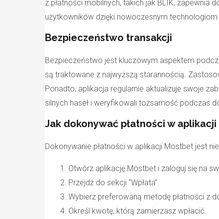
z płatności mobilnych, takich jak BLIK, zapewni
użytkowników dzięki nowoczesnym technologiom 
Bezpieczeństwo transakcji
Bezpieczeństwo jest kluczowym aspektem podczas
są traktowane z najwyższą starannością. Zastoso
Ponadto, aplikacja regularnie aktualizuje swoje z
silnych haseł i weryfikowali tożsamość podczas
Jak dokonywać płatności w aplikacji
Dokonywanie płatności w aplikacji Mostbet jest nie
Otwórz aplikację Mostbet i zaloguj się na s
Przejdź do sekcji “Wpłata”.
Wybierz preferowaną metodę płatności z do
Określ kwotę, którą zamierzasz wpłacić.