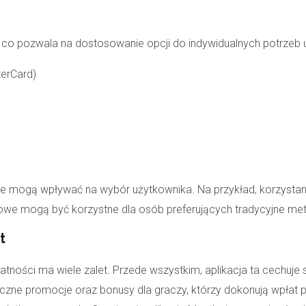
, co pozwala na dostosowanie opcji do indywidualnych potrzeb u
terCard)
e mogą wpływać na wybór użytkownika. Na przykład, korzystanie 
owe mogą być korzystne dla osób preferujących tradycyjne me
t
tności ma wiele zalet. Przede wszystkim, aplikacja ta cechuje s
e liczne promocje oraz bonusy dla graczy, którzy dokonują wpła