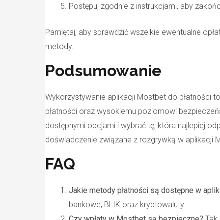
Postępuj zgodnie z instrukcjami, aby zakońc
Pamiętaj, aby sprawdzić wszelkie ewentualne opłat
metody.
Podsumowanie
Wykorzystywanie aplikacji Mostbet do płatności t
płatności oraz wysokiemu poziomowi bezpieczeńst
dostępnymi opcjami i wybrać tę, która najlepiej
doświadczenie związane z rozgrywką w aplikacji 
FAQ
Jakie metody płatności są dostępne w aplik
bankowe, BLIK oraz kryptowaluty.
Czy wpłaty w Mostbet są bezpieczne?
Tak,