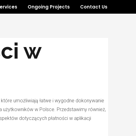
ervices
Ongoing Projects
Contact Us
ci w
, które umożliwiają łatwe i wygodne dokonywanie
 dla użytkowników w Polsce. Przedstawimy również,
spektów dotyczących płatności w aplikacji